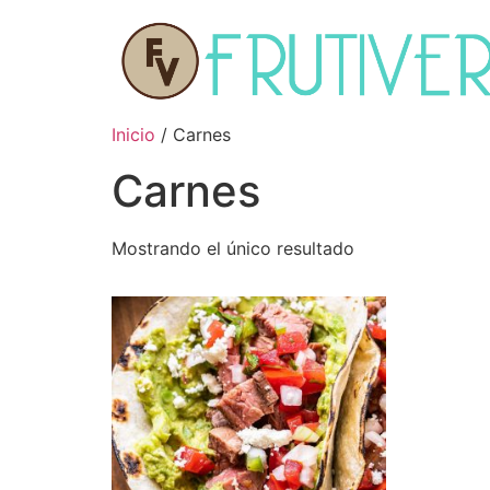
Inicio
/ Carnes
Carnes
Mostrando el único resultado